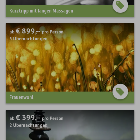
Kurztripp mit langen Massagen
€ 899,--
ab
pro Person
5
Übernachtungen
Frauenwohl
€ 399,--
ab
pro Person
2
Übernachtungen