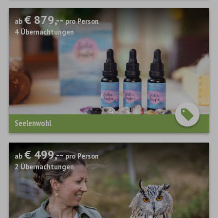
€ 879,--
ab
pro Person
4
Übernachtungen
Seelenwohl
€ 499,--
ab
pro Person
2
Übernachtungen