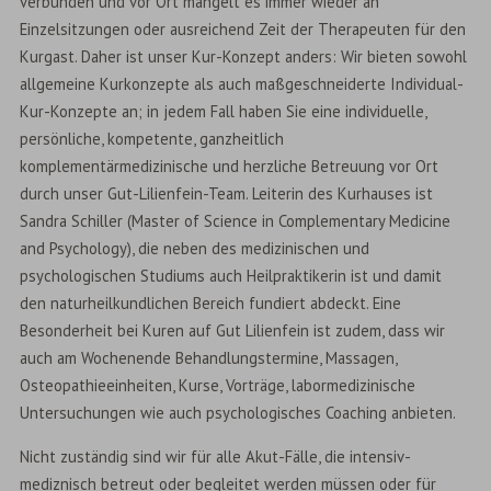
verbunden und vor Ort mangelt es immer wieder an
Einzelsitzungen oder ausreichend Zeit der Therapeuten für den
Kurgast. Daher ist unser Kur-Konzept anders: Wir bieten sowohl
allgemeine Kurkonzepte als auch maßgeschneiderte Individual-
Kur-Konzepte an; in jedem Fall haben Sie eine individuelle,
persönliche, kompetente, ganzheitlich
komplementärmedizinische und herzliche Betreuung vor Ort
durch unser Gut-Lilienfein-Team. Leiterin des Kurhauses ist
Sandra Schiller (Master of Science in Complementary Medicine
and Psychology), die neben des medizinischen und
psychologischen Studiums auch Heilpraktikerin ist und damit
den naturheilkundlichen Bereich fundiert abdeckt. Eine
Besonderheit bei Kuren auf Gut Lilienfein ist zudem, dass wir
auch am Wochenende Behandlungstermine, Massagen,
Osteopathieeinheiten, Kurse, Vorträge, labormedizinische
Untersuchungen wie auch psychologisches Coaching anbieten.
Nicht zuständig sind wir für alle Akut-Fälle, die intensiv-
mediznisch betreut oder begleitet werden müssen oder für