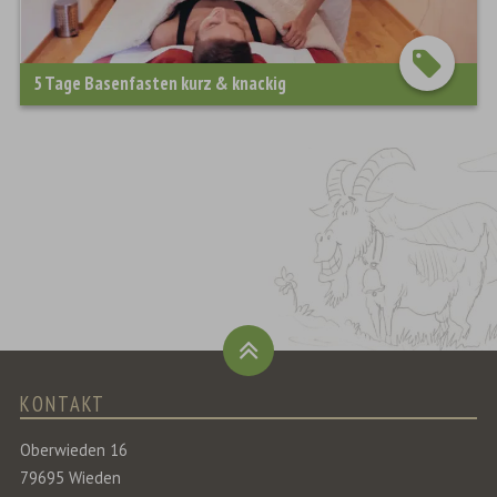
5 Tage Basenfasten kurz & knackig
KONTAKT
Oberwieden 16
79695 Wieden