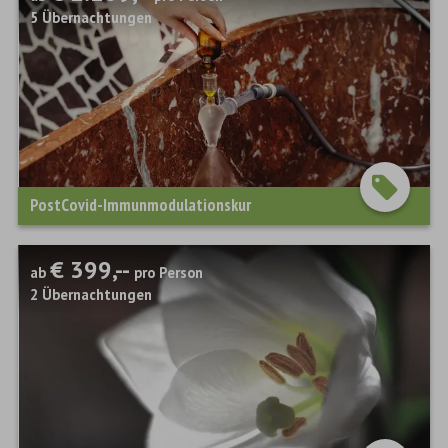
5
Übernachtungen
PostCovid-Immunmodulationskur
€ 399,--
ab
pro Person
2
Übernachtungen