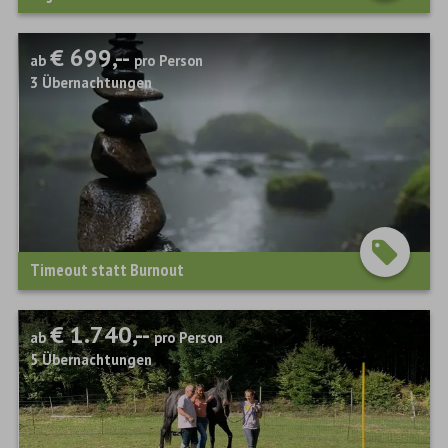
€ 699,--
ab
pro Person
3
Übernachtungen
Timeout statt Burnout
€ 1.740,--
ab
pro Person
5
Übernachtungen