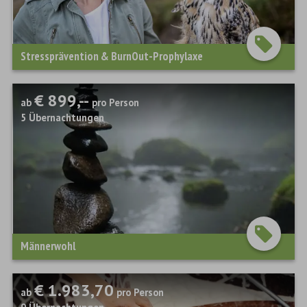
Stressprävention & BurnOut-Prophylaxe
€ 899,--
ab
pro Person
5
Übernachtungen
Männerwohl
€ 1.983,70
ab
pro Person