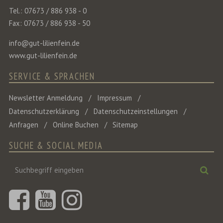
Tel.: 07673 / 886 938 - 0
Fax: 07673 / 886 938 - 50
info@gut-lilienfein.de
www.gut-lilienfein.de
SERVICE & SPRACHEN
Newsletter Anmeldung
Impressum
Datenschutzerklärung
Datenschutzeinstellungen
Anfragen
Online Buchen
Sitemap
SUCHE & SOCIAL MEDIA
Suchbegriff
Suc
eingeben