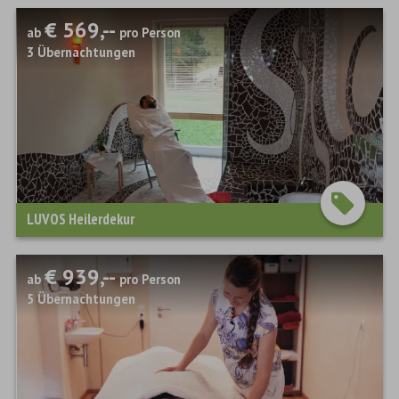
€ 569,--
ab
pro Person
3
Übernachtungen
LUVOS Heilerdekur
€ 939,--
ab
pro Person
5
Übernachtungen