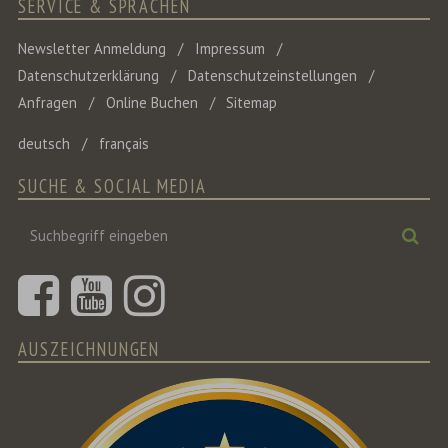
SERVICE & SPRACHEN
Newsletter Anmeldung
Impressum
Datenschutzerklärung
Datenschutzeinstellungen
Anfragen
Online Buchen
Sitemap
deutsch
français
SUCHE & SOCIAL MEDIA
Suchbegriff
Suc
eingeben
AUSZEICHNUNGEN