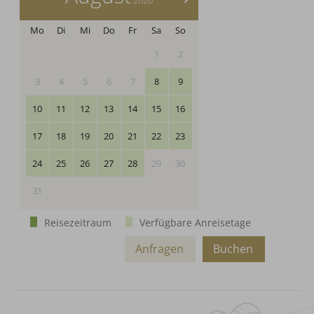
Mo
Di
Mi
Do
Fr
Sa
So
1
2
3
4
5
6
7
8
9
10
11
12
13
14
15
16
17
18
19
20
21
22
23
24
25
26
27
28
29
30
31
Reisezeitraum
Verfügbare Anreisetage
Anfragen
Buchen