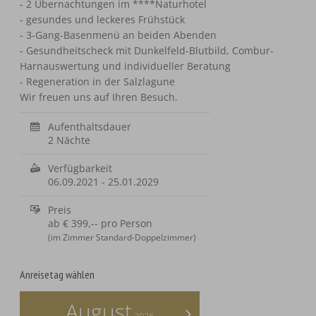
- 2 Übernachtungen im ****Naturhotel
- gesundes und leckeres Frühstück
- 3-Gang-Basenmenü an beiden Abenden
- Gesundheitscheck mit Dunkelfeld-Blutbild, Combur-
Harnauswertung und individueller Beratung
- Regeneration in der Salzlagune
Wir freuen uns auf Ihren Besuch.
Aufenthaltsdauer
2 Nächte
Verfügbarkeit
06.09.2021
-
25.01.2029
Preis
ab
€ 399,--
pro Person
(im Zimmer Standard-Doppelzimmer)
Anreisetag wählen
August
>
2026