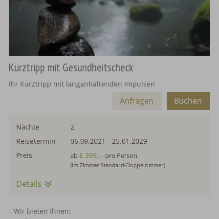
Kurztripp mit Gesundheitscheck
Ihr Kurztripp mit langanhaltenden Impulsen
Anfragen
Buchen
Nächte
2
Reisetermin
06.09.2021
-
25.01.2029
Preis
€ 399,--
ab
pro Person
(im Zimmer Standard-Doppelzimmer)
Details
Wir bieten Ihnen: