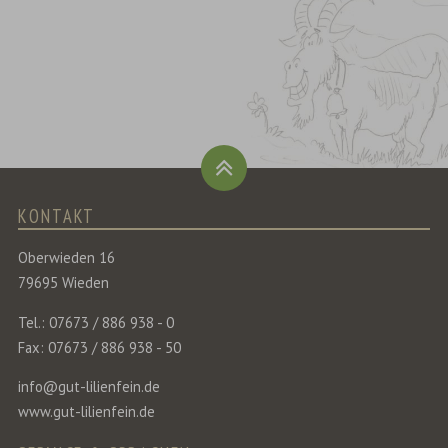
KONTAKT
Oberwieden 16
79695 Wieden
Tel.: 07673 / 886 938 - 0
Fax: 07673 / 886 938 - 50
info@gut-lilienfein.de
www.gut-lilienfein.de