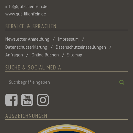
info@gut-lilienfein.de
www.gut-lilienfein.de
SERVICE & SPRACHEN
Newsletter Anmeldung
Impressum
Datenschutzerklärung
Datenschutzeinstellungen
Anfragen
Online Buchen
Sitemap
SUCHE & SOCIAL MEDIA
Suchbegriff
Suc
eingeben
AUSZEICHNUNGEN