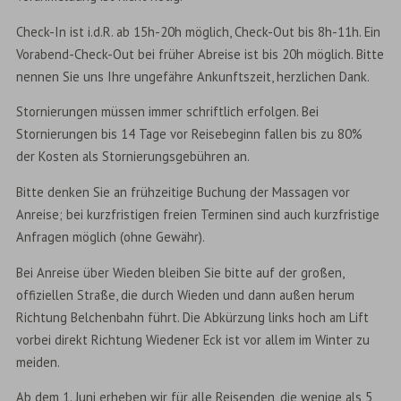
Check-In ist i.d.R. ab 15h-20h möglich, Check-Out bis 8h-11h. Ein
Vorabend-Check-Out bei früher Abreise ist bis 20h möglich. Bitte
nennen Sie uns Ihre ungefähre Ankunftszeit, herzlichen Dank.
Stornierungen müssen immer schriftlich erfolgen. Bei
Stornierungen bis 14 Tage vor Reisebeginn fallen bis zu 80%
der Kosten als Stornierungsgebühren an.
Bitte denken Sie an frühzeitige Buchung der Massagen vor
Anreise; bei kurzfristigen freien Terminen sind auch kurzfristige
Anfragen möglich (ohne Gewähr).
Bei Anreise über Wieden bleiben Sie bitte auf der großen,
offiziellen Straße, die durch Wieden und dann außen herum
Richtung Belchenbahn führt. Die Abkürzung links hoch am Lift
vorbei direkt Richtung Wiedener Eck ist vor allem im Winter zu
meiden.
Ab dem 1. Juni erheben wir für alle Reisenden, die wenige als 5