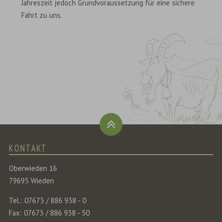
Jahreszeit jedoch Grundvoraussetzung für eine sichere
Fahrt zu uns.
KONTAKT
Oberwieden 16
79695 Wieden
Tel.: 07673 / 886 938 - 0
Fax: 07673 / 886 938 - 50