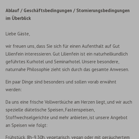
Ablauf / Geschäftsbedingungen / Stornierungsbedingungen
im Überblick
Liebe Gäste,
wir freuen uns, dass Sie sich für einen Aufenthalt auf Gut
Lilienfein interessieren. Gut Lilienfein ist ein naturheilkundlich
geführtes Kurhotel und Seminarhotel. Unsere besondere,
naturnahe Philosophie zieht sich durch das gesamte Anwesen.
Ein paar Dinge sind besonders und sollen vorab erwähnt
werden:
Da uns eine frische Vollwertküche am Herzen liegt, und wir auch
spezielle diätetische Speisen, Fastenspeisen,
Stoffwechselgerichte und mehr anbieten, ist unsere Angebot
an Speisen wie folgt:
Frühstück, 8h-9.30h, vegetarisch, vegan oder mit geräuchertem