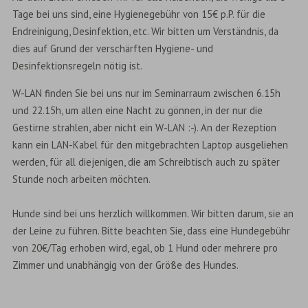
Tage bei uns sind, eine Hygienegebühr von 15€ p.P. für die
Endreinigung, Desinfektion, etc. Wir bitten um Verständnis, da
dies auf Grund der verschärften Hygiene- und
Desinfektionsregeln nötig ist.
W-LAN finden Sie bei uns nur im Seminarraum zwischen 6.15h
und 22.15h, um allen eine Nacht zu gönnen, in der nur die
Gestirne strahlen, aber nicht ein W-LAN :-). An der Rezeption
kann ein LAN-Kabel für den mitgebrachten Laptop ausgeliehen
werden, für all diejenigen, die am Schreibtisch auch zu später
Stunde noch arbeiten möchten.
Hunde sind bei uns herzlich willkommen. Wir bitten darum, sie an
der Leine zu führen. Bitte beachten Sie, dass eine Hundegebühr
von 20€/Tag erhoben wird, egal, ob 1 Hund oder mehrere pro
Zimmer und unabhängig von der Größe des Hundes.