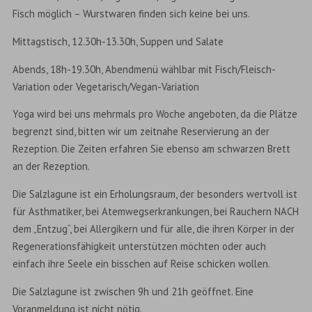
Fisch möglich – Wurstwaren finden sich keine bei uns.
Mittagstisch, 12.30h-13.30h, Suppen und Salate
Abends, 18h-19.30h, Abendmenü wählbar mit Fisch/Fleisch-
Variation oder Vegetarisch/Vegan-Variation
Yoga wird bei uns mehrmals pro Woche angeboten, da die Plätze
begrenzt sind, bitten wir um zeitnahe Reservierung an der
Rezeption. Die Zeiten erfahren Sie ebenso am schwarzen Brett
an der Rezeption.
Die Salzlagune ist ein Erholungsraum, der besonders wertvoll ist
für Asthmatiker, bei Atemwegserkrankungen, bei Rauchern NACH
dem „Entzug“, bei Allergikern und für alle, die ihren Körper in der
Regenerationsfähigkeit unterstützen möchten oder auch
einfach ihre Seele ein bisschen auf Reise schicken wollen.
Die Salzlagune ist zwischen 9h und 21h geöffnet. Eine
Voranmeldung ist nicht nötig.