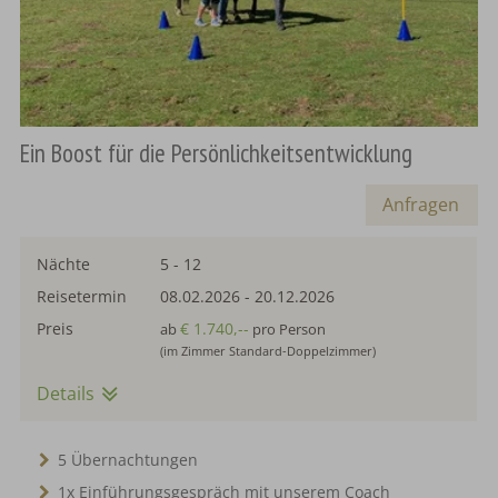
Ein Boost für die Persönlichkeitsentwicklung
Anfragen
Nächte
5 - 12
Reisetermin
08.02.2026
-
20.12.2026
Preis
€ 1.740,--
ab
pro Person
(im Zimmer Standard-Doppelzimmer)
Details
5 Übernachtungen
1x Einführungsgespräch mit unserem Coach