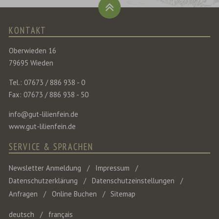
KONTAKT
Oberwieden 16
79695 Wieden
Tel.: 07673 / 886 938 - 0
Fax: 07673 / 886 938 - 50
info@gut-lilienfein.de
www.gut-lilienfein.de
SERVICE & SPRACHEN
Newsletter Anmeldung
Impressum
Datenschutzerklärung
Datenschutzeinstellungen
Anfragen
Online Buchen
Sitemap
deutsch
français