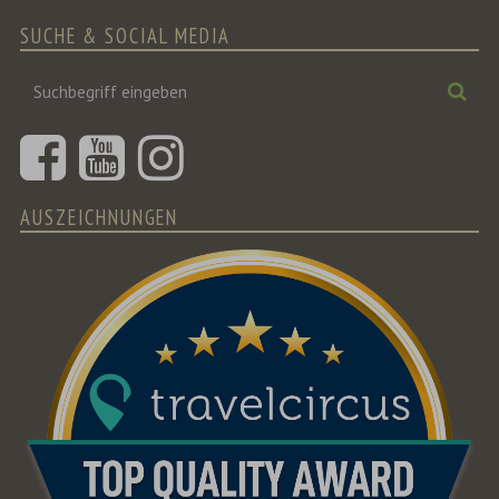
SUCHE & SOCIAL MEDIA
Suchbegriff
Suc
eingeben
AUSZEICHNUNGEN