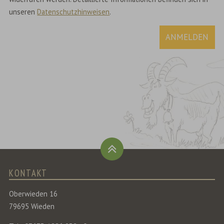
unseren
Datenschutzhinweisen
.
ANMELDEN
KONTAKT
Oberwieden 16
79695 Wieden