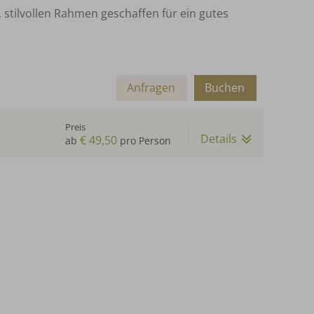
stilvollen Rahmen geschaffen für ein gutes
Anfragen
Buchen
Preis
Details
€ 49,50
ab
pro Person