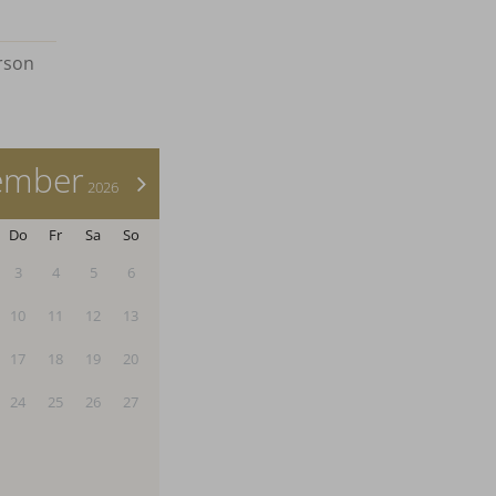
rson
ember
>
2026
Do
Fr
Sa
So
3
4
5
6
10
11
12
13
17
18
19
20
24
25
26
27