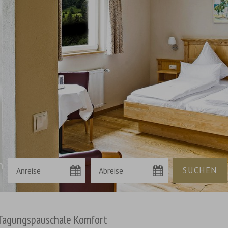
n
Tagungspauschale Komfort