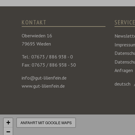
KONTAKT
SERVIC
Oberwieden 16
Newslett
79695 Wieden
Impressu
Datenschu
Tel.: 07673 / 886 938 - 0
Datenschu
Fax: 07673 / 886 938 - 50
Anfragen
info@gut-lilienfein.de
deutsch
www.gut-lilienfein.de
+
ANFAHRT MIT GOOGLE MAPS
−