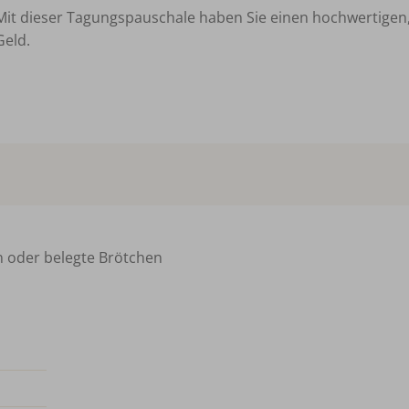
Mit dieser Tagungspauschale haben Sie einen hochwertigen, 
Geld.
n oder belegte Brötchen