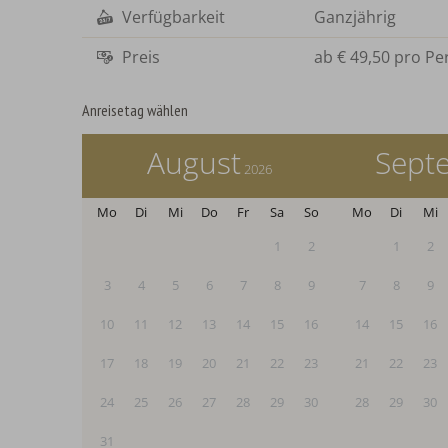
Verfügbarkeit
Ganzjährig
Preis
ab
€ 49,50
pro Pe
Anreisetag wählen
August
Sept
2026
Mo
Di
Mi
Do
Fr
Sa
So
Mo
Di
Mi
1
2
1
2
3
4
5
6
7
8
9
7
8
9
10
11
12
13
14
15
16
14
15
16
17
18
19
20
21
22
23
21
22
23
24
25
26
27
28
29
30
28
29
30
31