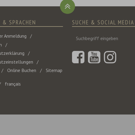
E & SPRACHEN
SUCHE & SOCIAL MEDIA
Suchbegriff
er Anmeldung
eingeben
m
tzerklärung
tzeinstellungen
Online Buchen
Sitemap
français