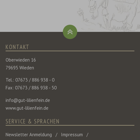
KONTAKT
Oberwieden 16
79695 Wieden
Tel.: 07673 / 886 938 - 0
Fax: 07673 / 886 938 - 50
info@gut-lilienfein.de
www.gut-lilienfein.de
SERVICE & SPRACHEN
Newsletter Anmeldung
Impressum