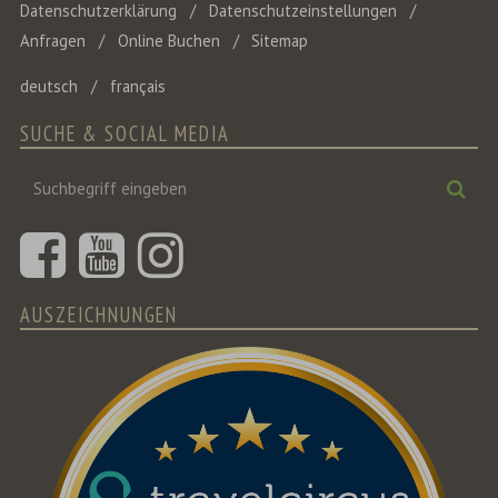
Datenschutzerklärung
Datenschutzeinstellungen
Anfragen
Online Buchen
Sitemap
deutsch
français
SUCHE & SOCIAL MEDIA
Suchbegriff
Suc
eingeben
AUSZEICHNUNGEN