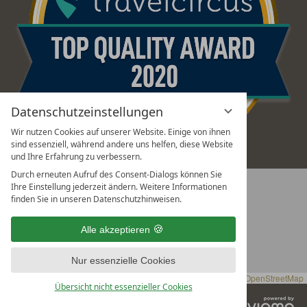
Datenschutzeinstellungen
Wir nutzen Cookies auf unserer Website. Einige von ihnen
sind essenziell, während andere uns helfen, diese Website
und Ihre Erfahrung zu verbessern.
Durch erneuten Aufruf des Consent-Dialogs können Sie
+
Ihre Einstellung jederzeit ändern. Weitere Informationen
ANFAHRT MIT GOOGLE MAPS
finden Sie in unseren Datenschutzhinweisen.
−
Alle akzeptieren
Nur essenzielle Cookies
Leaflet
|
OpenStreetMap
Übersicht nicht essenzieller Cookies
vi