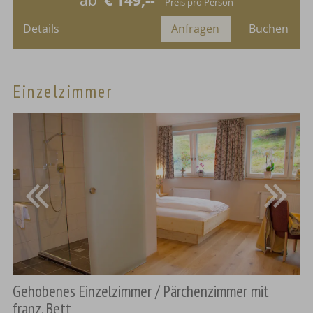
ab
€ 149,--
Preis pro Person
Details
Anfragen
Buchen
Einzelzimmer
Gehobenes Einzelzimmer / Pärchenzimmer mit
franz. Bett