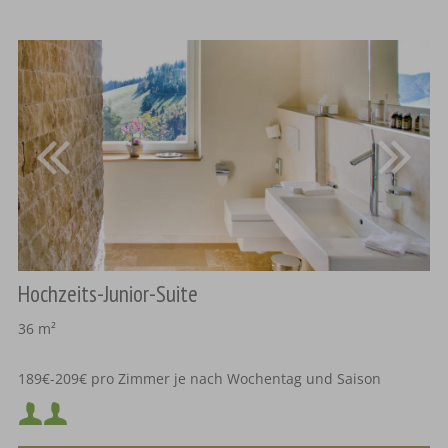
Hochzeits-Junior-Suite
36 m²
189€-209€ pro Zimmer je nach Wochentag und Saison
Mindestbelegung:
Bettengröße 1,80m auf 2,20m