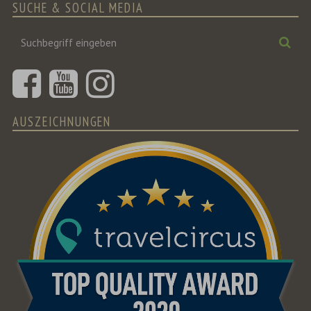
SUCHE & SOCIAL MEDIA
Suchbegriff
Suc
eingeben
AUSZEICHNUNGEN