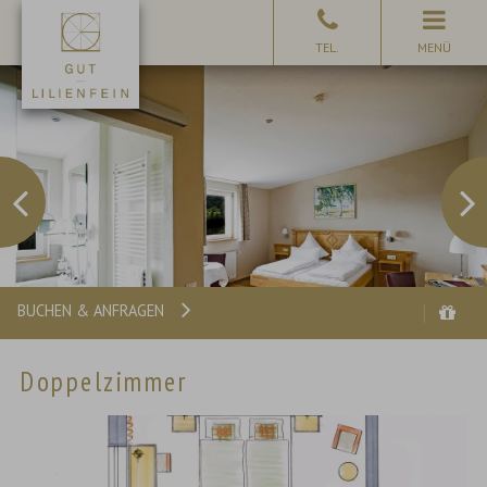
MENÜ
BUCHEN & ANFRAGEN
Doppelzimmer