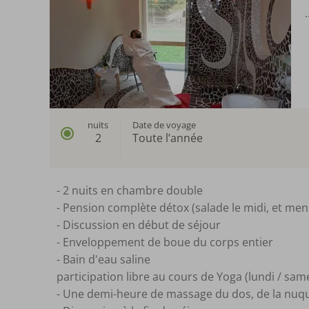
nuits
Date de voyage
2
Toute l’année
- 2 nuits en chambre double
- Pension complète détox (salade le midi, et menu 
- Discussion en début de séjour
- Enveloppement de boue du corps entier
- Bain d'eau saline
participation libre au cours de Yoga (lundi / sam
- Une demi-heure de massage du dos, de la nuqu