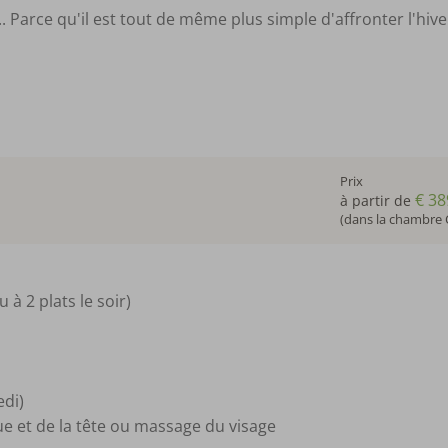
... Parce qu'il est tout de même plus simple d'affronter l'hiv
Prix
€ 38
à partir de
(dans la chambre 
à 2 plats le soir)
edi)
e et de la tête ou massage du visage