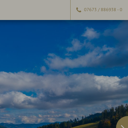
07673 / 886938 - 0