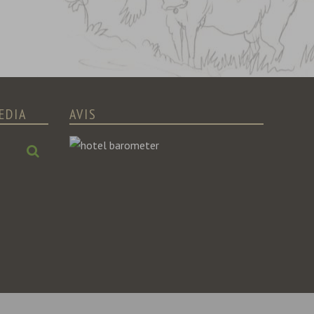
EDIA
AVIS
Chercher