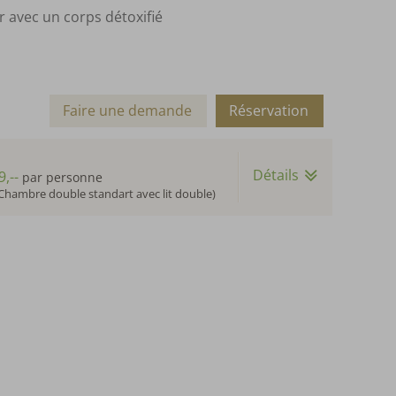
er avec un corps détoxifié
Faire une demande
Réservation
Détails
9,--
par personne
Chambre double standart avec lit double)