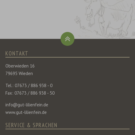
KONTAKT
Oberwieden 16
79695 Wieden
Tel.: 07673 / 886 938 - 0
Fax: 07673 / 886 938 - 50
info@gut-lilienfein.de
www.gut-lilienfein.de
SERVICE & SPRACHEN