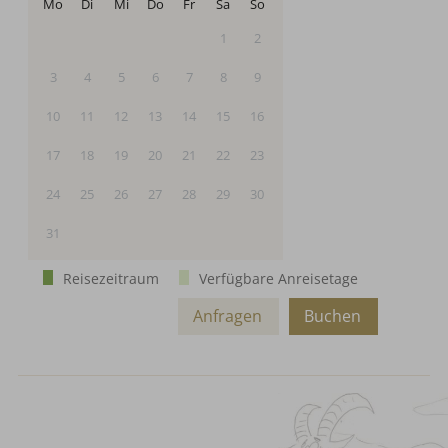
Mo
Di
Mi
Do
Fr
Sa
So
1
2
3
4
5
6
7
8
9
10
11
12
13
14
15
16
17
18
19
20
21
22
23
24
25
26
27
28
29
30
31
Reisezeitraum
Verfügbare Anreisetage
Anfragen
Buchen