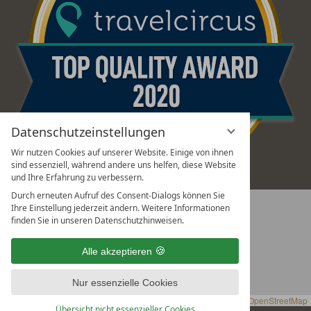
Datenschutzeinstellungen
Wir nutzen Cookies auf unserer Website. Einige von ihnen
sind essenziell, während andere uns helfen, diese Website
und Ihre Erfahrung zu verbessern.
Durch erneuten Aufruf des Consent-Dialogs können Sie
+
Ihre Einstellung jederzeit ändern. Weitere Informationen
ANFAHRT MIT GOOGLE MAPS
finden Sie in unseren Datenschutzhinweisen.
−
Alle akzeptieren
Nur essenzielle Cookies
Leaflet
|
OpenStreetMap
Übersicht nicht essenzieller Cookies