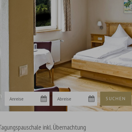
n
Tagungspauschale inkl. Übernachtung