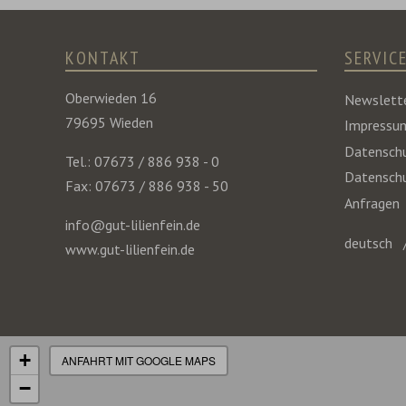
KONTAKT
SERVIC
Oberwieden 16
Newslett
79695 Wieden
Impressu
Datenschu
Tel.: 07673 / 886 938 - 0
Datenschu
Fax: 07673 / 886 938 - 50
Anfragen
info@gut-lilienfein.de
deutsch
www.gut-lilienfein.de
+
ANFAHRT MIT GOOGLE MAPS
−