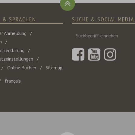
E & SPRACHEN
SUCHE & SOCIAL MEDIA
Suchbegriff
er Anmeldung
eingeben
m
tzerklärung
tzeinstellungen
Online Buchen
Sitemap
français