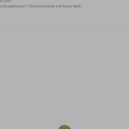
erson
Einzelzimmer / Pärchenzimmer mit franz. Bett)