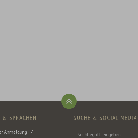
E & SPRACHEN
SUCHE & SOCIAL MEDIA
Suchbegriff
er Anmeldung