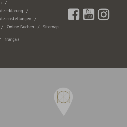
eingeben
m
tzerklärung
tzeinstellungen
Online Buchen
Sitemap
français